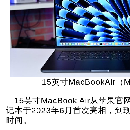
15英寸MacBookAir
15英寸MacBook Air从苹
记本于2023年6月首次亮相，到
时间。