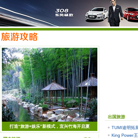
出国旅游
打造“旅游+娱乐”新模式，宜兴竹海开启夏
TUMI途明
King Pow