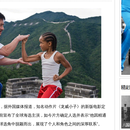
息，据外国媒体报道，知名动作片《龙威小子》的新版电影定
此前宣布了全球海选主演，如今片方确定人选并表示“他因精通
球选角中脱颖而出，展现了个人和角色之间的深厚联系”。