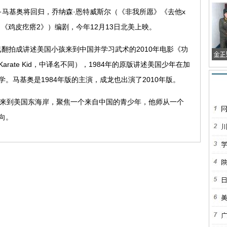
马基奥将回归，乔纳森·恩特威斯尔（《非我所愿》《去他x
《鸡皮疙瘩2》）编剧，今年12月13日北美上映。
翻拍成讲述美国小孩来到中国并学习武术的2010年电影《功
ate Kid，中译名不同），1984年的原版讲述美国少年在加
。马基奥是1984年版的主演，成龙也出演了2010年版。
来到美国东海岸，聚焦一个来自中国的青少年，他师从一个
向。