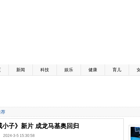
页
新闻
科技
娱乐
健康
育儿
推荐
威小子》新片 成龙马基奥回归
2024-3-5 15:30:58