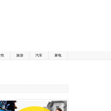
女性
旅游
汽车
家电