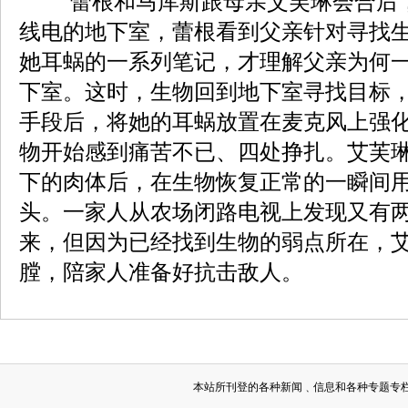
蕾根和马库斯跟母亲艾芙琳会合后
线电的地下室，蕾根看到父亲针对寻找
她耳蜗的一系列笔记，才理解父亲为何
下室。这时，生物回到地下室寻找目标
手段后，将她的耳蜗放置在麦克风上强
物开始感到痛苦不已、四处挣扎。艾芙
下的肉体后，在生物恢复正常的一瞬间
头。一家人从农场闭路电视上发现又有
来，但因为已经找到生物的弱点所在，
膛，陪家人准备好抗击敌人。
本站所刊登的各种新闻﹑信息和各种专题专