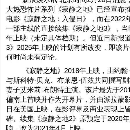
大热恐怖片系列《寂静之地》已经宣布
电影《寂静之地：入侵日》，而在2022
一部主线的直接续集《寂静之地3》，当时
年上映（未定具体档期）。但近日新报
3》2025年上映的计划有所改变，即该
何时尚未有定论。
《寂静之地》2018年上映，由约翰
与斯科特·贝克、布莱恩·伍兹共同撰写
妻子艾米莉·布朗特主演。该片最先于201
偏南上首映并作为开幕片，并由派拉蒙影业
日在美国上映，在影评界及商业表现上
碑。续集《寂静之地2》原预定于2020
响，改为2021年4月上映。