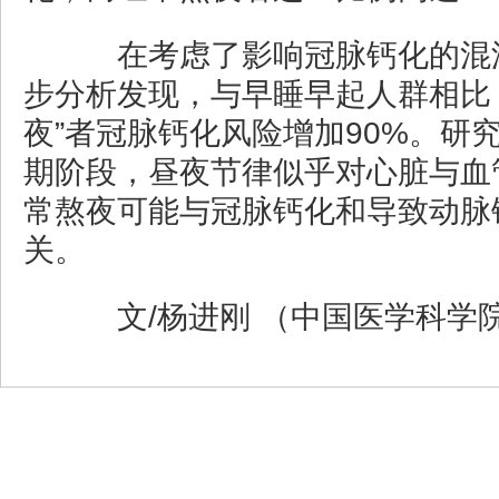
在考虑了影响冠脉钙化的混
步分析发现，与早睡早起人群相比
夜”者冠脉钙化风险增加90%。研
期阶段，昼夜节律似乎对心脏与血
常熬夜可能与冠脉钙化和导致动脉
关。
文/杨进刚 （中国医学科学