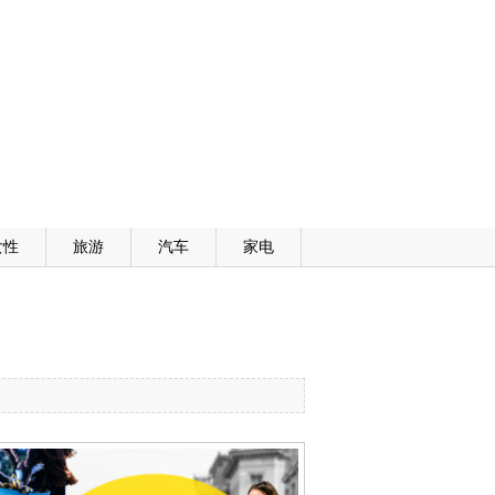
女性
旅游
汽车
家电