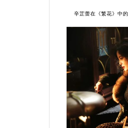
辛芷蕾在《繁花》中的惊