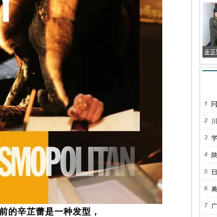
前的辛芷蕾是一种发型，