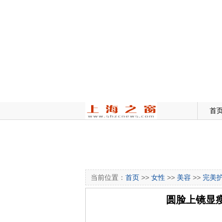
首
当前位置：
首页
>>
女性
>>
美容
>>
完美
圆脸上镜显