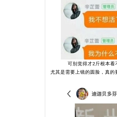
可别觉得才2斤根本看不
尤其是需要上镜的圆脸，真的