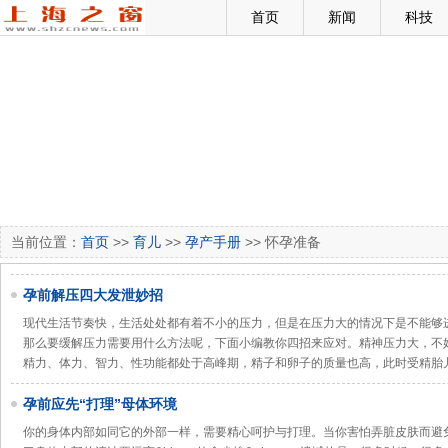
首页
新闻
科技
当前位置：
首页
>>
育儿
>>
孕产手册
>> 怀孕准备
孕前解压四大发泄妙招
现代生活节奏快，生活处处都有着不小的压力，但是在压力大的情况下是不能够
那么要缓解压力需要用什么方法呢，下面小编教你四招来应对。精神压力大，不
精力、体力、智力、性功能都处于高峰期，精子和卵子的质量也高，此时受精胎
孕前应先“打理”母体环境
你的身体内部如同它的外部一样，需要精心呵护与打理。当你害怕弄脏皮肤而避