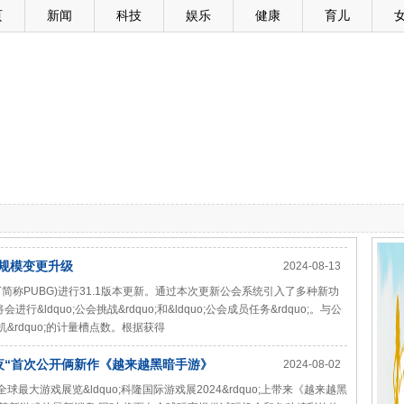
页
新闻
科技
娱乐
健康
育儿
大规模变更升级
2024-08-13
DS(以下简称PUBG)进行31.1版本更新。通过本次更新公会系统引入了多种新功
ldquo;公会挑战&rdquo;和&ldquo;公会成员任务&rdquo;。与公
机&rdquo;的计量槽点数。根据获得
之夜“首次公开俩新作《越来越黑暗手游》
2024-08-02
球最大游戏展览&ldquo;科隆国际游戏展2024&rdquo;上带来《越来越黑