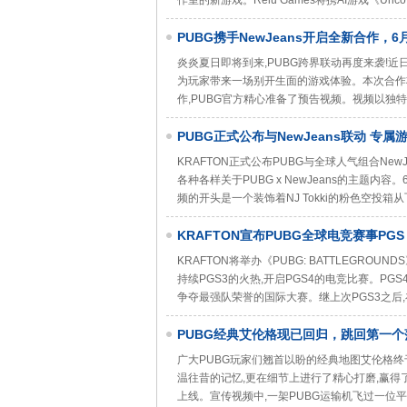
作室的新游戏。Relu Games将携AI游戏《Uncover
PUBG携手NewJeans开启全新合作，
炎炎夏日即将到来,PUBG跨界联动再度来袭!近日
为玩家带来一场别开生面的游戏体验。本次合作
作,PUBG官方精心准备了预告视频。视频以独特
PUBG正式公布与NewJeans联动 专
KRAFTON正式公布PUBG与全球人气组合Ne
各种各样关于PUBG x NewJeans的主题内
频的开头是一个装饰着NJ Tokki的粉色空投箱从
KRAFTON宣布PUBG全球电竞赛事PGS
KRAFTON将举办《PUBG: BATTLEGROUNDS》
持续PGS3的火热,开启PGS4的电竞比赛。PG
争夺最强队荣誉的国际大赛。继上次PGS3之后,
PUBG经典艾伦格现已回归，跳回第一个
广大PUBG玩家们翘首以盼的经典地图艾伦格终
温往昔的记忆,更在细节上进行了精心打磨,赢
上线。宣传视频中,一架PUBG运输机飞过一位