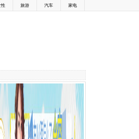
女性
旅游
汽车
家电