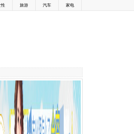
女性
旅游
汽车
家电