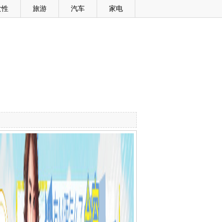
女性
旅游
汽车
家电