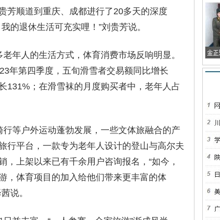
贵芳顺道到重庆、成都进行了20多天的深度
，我的退休生活可充实哩！”刘贵芳说。
老年人的生活方式，体育消费市场反响明显。
023年第四季度，五旬滑雪者交易额同比增长
长131%；在滑雪袜的月度购买者中，老年人占
行等户外运动蓬勃发展，一些文体旅融合的产
旅行平台，一款专为老年人设计的登山与高尔夫
销，上架以来已有千余用户咨询报名，“如今，
游，体育项目的加入给他们带来更丰富的体
泽茜说。