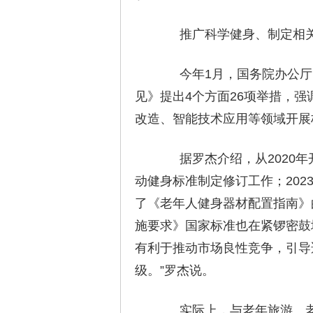
推广科学健身、制定相关
今年1月，国务院办公厅印
见》提出4个方面26项举措，
改造、智能技术应用等领域开展
据罗杰介绍，从2020年
动健身标准制定修订工作；20
了《老年人健身器材配置指南》
施要求》国家标准也在紧锣密鼓
有利于推动市场良性竞争，引导
级。”罗杰说。
实际上，与老年旅游、老