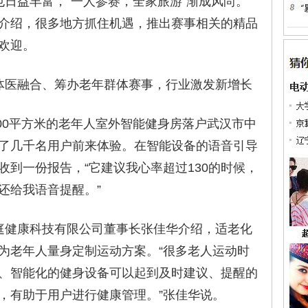
益丰富，“一人参赛，全家旅游”渐成风尚。
介绍，很多地方抓住机遇，推出赛事相关的精品
欢迎。
医融合、筹办老年群体赛事，行业激发新增长
00平方米的老年人室外智能健身房落户武汉市中
了几千名用户前来体验。在智能设备的语音引导
收到一份报告，“它建议我心率超过130的时候，
还给我语音提醒。”
健康科技有限公司董事长张佳华介绍，适老化
为老年人量身定制运动方案。“很多老人运动时
、智能化的健身设备可以起到及时建议、提醒的
，有助于用户进行健康管理。”张佳华说。