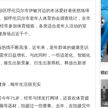
区呼伦贝尔市伊敏河边的冬泳爱好者依然络绎
。据呼伦贝尔市老年人体育协会调查统计，全市
）经常参加体育锻炼，各类适合老年人活动的室
健身场点近千个。
热情不断高涨，近年来，老年群体的健康意识
需求日益增长。与此同时，一些适老化、智能化
，催生出新景象、衍生出新商机、释放出新潜
身，晚年生活很充实
年71岁，经常与球友打网球，还喜欢体育摄
脑等器材，拍摄过一些赛事。去年，在拍摄完中