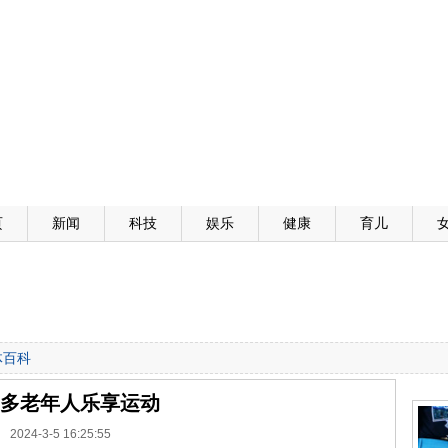
页
新闻
科技
娱乐
健康
育儿
体百科
多老年人乐享运动
2024-3-5 16:25:55