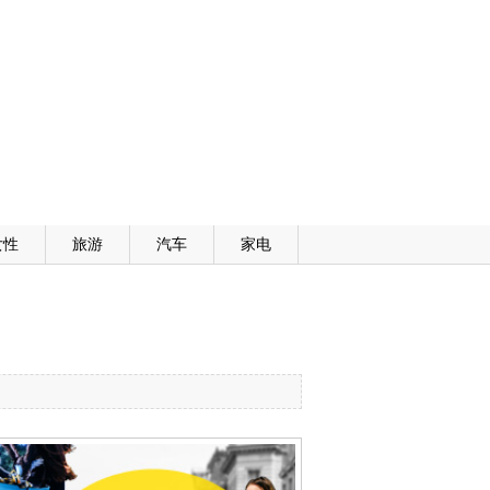
女性
旅游
汽车
家电