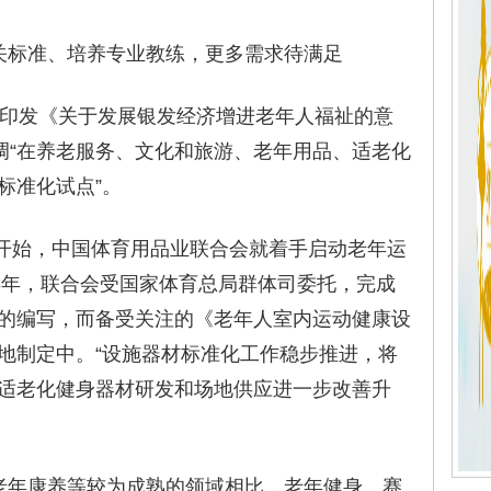
标准、培养专业教练，更多需求待满足
发《关于发展银发经济增进老年人福祉的意
强调“在养老服务、文化和旅游、老年用品、适老化
标准化试点”。
开始，中国体育用品业联合会就着手启动老年运
23年，联合会受国家体育总局群体司委托，完成
的编写，而备受关注的《老年人室内运动健康设
地制定中。“设施器材标准化工作稳步推进，将
适老化健身器材研发和场地供应进一步改善升
年康养等较为成熟的领域相比，老年健身、赛