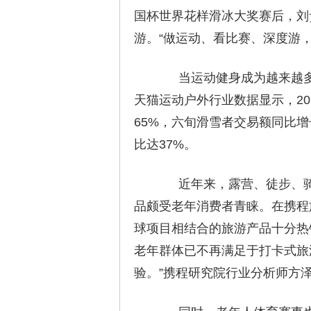
国杯世界花样滑冰大奖赛后，刘
游。“做运动、看比赛、深度游
当运动健身成为越来越多
天猫运动户外行业数据显示，2
65%，六旬滑雪者交易额同比增
比达37%。
近年来，露营、徒步、骑
品颇受老年消费者青睐。在携程
球项目相结合的旅游产品十分热
老年群体已不再满足于打卡式旅
验。”携程研究院行业分析师方