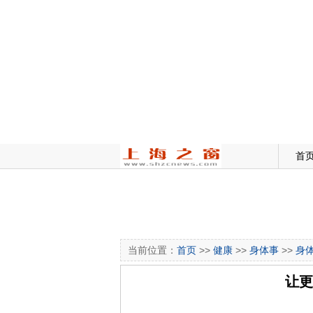
首
当前位置：
首页
>>
健康
>>
身体事
>>
身
让更