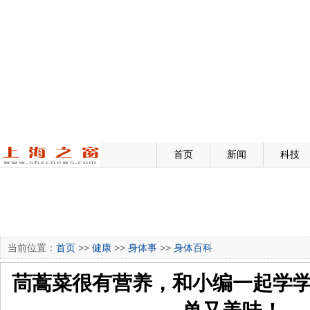
首页
新闻
科技
当前位置：
首页
>>
健康
>>
身体事
>>
身体百科
茼蒿菜很有营养，和小编一起学