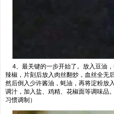
4、最关键的一步开始了。放入豆油
辣椒，片刻后放入肉丝翻炒，血丝全无
然后倒入少许酱油，蚝油，再将淀粉放
调汁，加入盐、鸡精、花椒面等调味品
习惯调制）