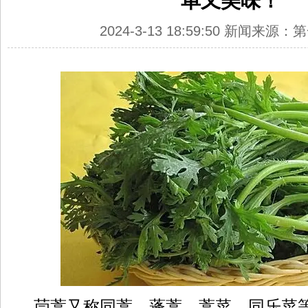
单又美味！
2024-3-13 18:59:50 新闻来源
茼蒿又称同蒿、蓬蒿、蒿菜、同乐菜